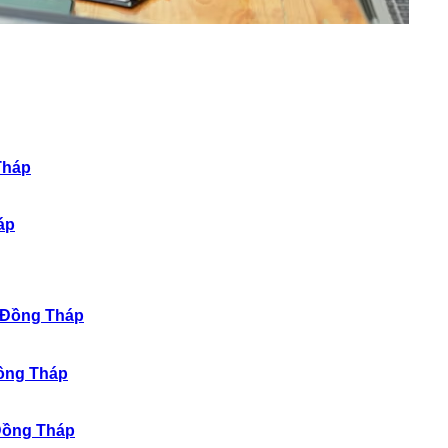
áp
Đồng Tháp