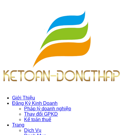
Giới Thiệu
Đăng Ký Kinh Doanh
Pháp lý doanh nghiệp
Thay đổi GPKD
Kế toán thuế
Trang
Dịch Vụ