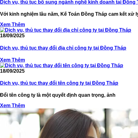
Dịch vụ, thủ tục bổ sung ngành nghề kinh doanh tại Đồng
Với kinh nghiệm lâu năm, Kế Toán Đồng Tháp cam kết xử lý
Xem Thêm
18/09/2025
Dịch vụ, thủ tục thay đổi địa chỉ công ty tại Đồng Tháp
Xem Thêm
18/09/2025
Dịch vụ, thủ tục thay đổi tên công ty tại Đồng Tháp
Đổi tên công ty là một quyết định quan trọng, ảnh
Xem Thêm