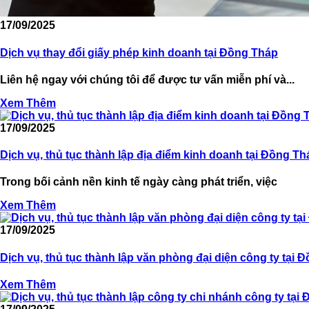
17/09/2025
Dịch vụ thay đổi giấy phép kinh doanh tại Đồng Tháp
Liên hệ ngay với chúng tôi để được tư vấn miễn phí và...
Xem Thêm
17/09/2025
Dịch vụ, thủ tục thành lập địa điểm kinh doanh tại Đồng Th
Trong bối cảnh nền kinh tế ngày càng phát triển, việc
Xem Thêm
17/09/2025
Dịch vụ, thủ tục thành lập văn phòng đại diện công ty tại 
Xem Thêm