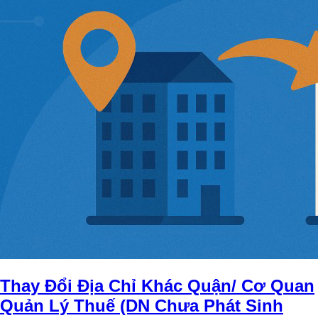
Thay Đổi Địa Chỉ Khác Quận/ Cơ Quan
Quản Lý Thuế (DN Chưa Phát Sinh