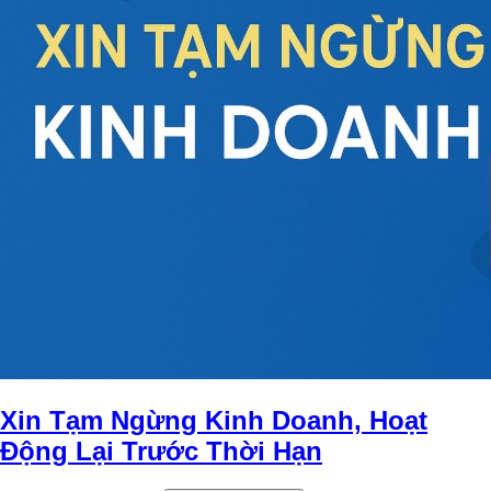
Xin Tạm Ngừng Kinh Doanh, Hoạt
Động Lại Trước Thời Hạn