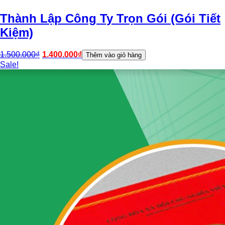
Thành Lập Công Ty Trọn Gói (Gói Tiết
Kiệm)
1.500.000
₫
1.400.000
₫
Thêm vào giỏ hàng
Sale!