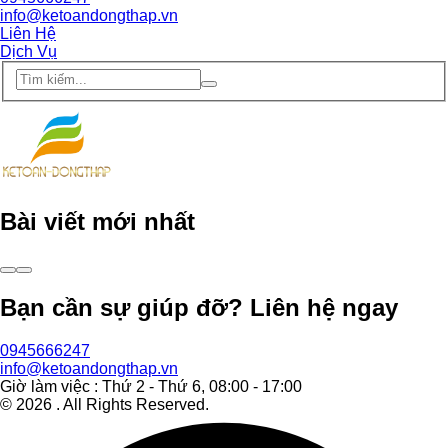
info@ketoandongthap.vn
Liên Hệ
Dịch Vụ
Bài viết mới nhất
Bạn cần sự giúp đỡ? Liên hệ ngay
0945666247
info@ketoandongthap.vn
Giờ làm việc : Thứ 2 - Thứ 6, 08:00 - 17:00
©
2026
. All Rights Reserved.