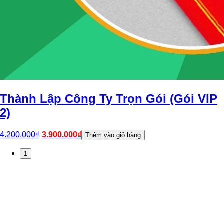
Thành Lập Công Ty Trọn Gói (Gói VIP
2)
4.200.000
₫
3.900.000
₫
Thêm vào giỏ hàng
1