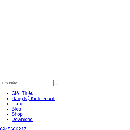
Giới Thiệu
Đăng Ký Kinh Doanh
Trang
Blog
Shop
Download
0945666247