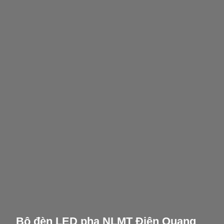
Bộ đèn LED pha NLMT Điện Quang