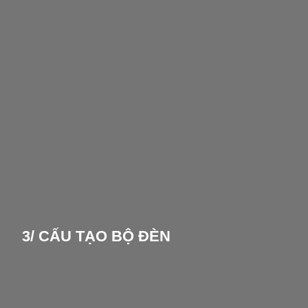
3/ CẤU TẠO BỘ ĐÈN