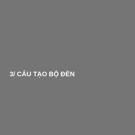
3/ CẤU TẠO BỘ ĐÈN