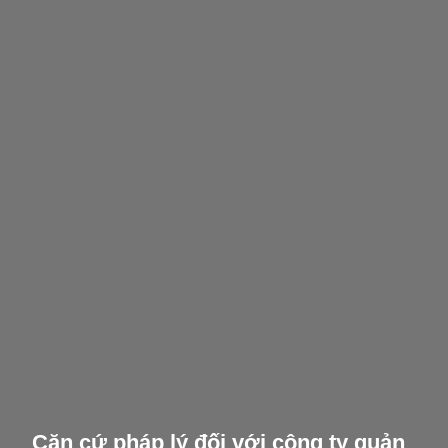
Căn cứ pháp lý đối với công ty quản