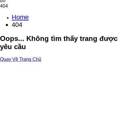
404
Home
404
Oops... Không tìm thấy trang được
yêu cầu
Quay Về Trang Chủ