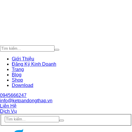
Giới Thiệu
Đăng Ký Kinh Doanh
Trang
Blog
Shop
Download
0945666247
info@ketoandongthap.vn
Liên Hệ
Dịch Vụ