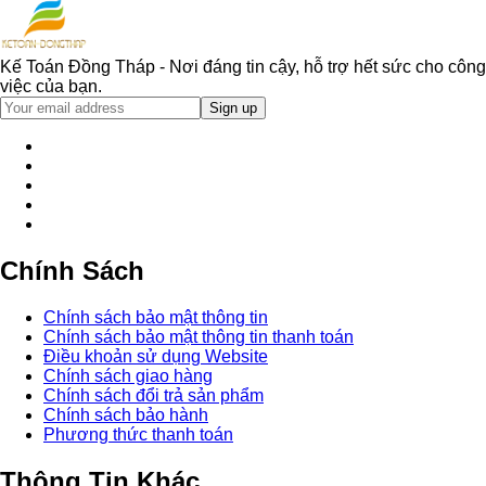
Kế Toán Đồng Tháp - Nơi đáng tin cậy, hỗ trợ hết sức cho công
việc của bạn.
Chính Sách
Chính sách bảo mật thông tin
Chính sách bảo mật thông tin thanh toán
Điều khoản sử dụng Website
Chính sách giao hàng
Chính sách đổi trả sản phẩm
Chính sách bảo hành
Phương thức thanh toán
Thông Tin Khác