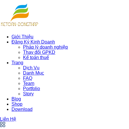
Giới Thiệu
Đăng Ký Kinh Doanh
Pháp lý doanh nghiệp
Thay đổi GPKD
Kế toán thuế
Trang
Dịch Vụ
Danh Mục
FAQ
Team
Portfolio
Story
Blog
Shop
Download
Liên Hệ