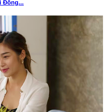
i Đồng...