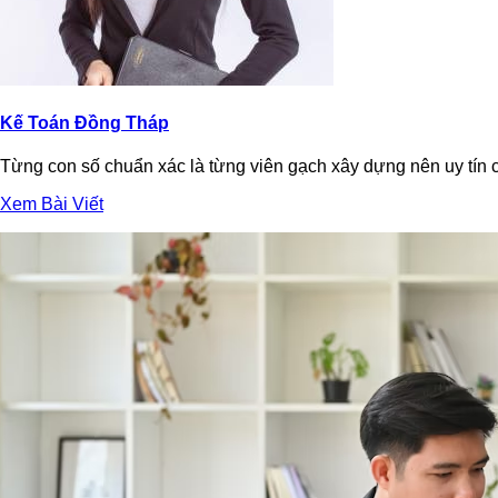
Kế Toán Đồng Tháp
Từng con số chuẩn xác là từng viên gạch xây dựng nên uy tín cá
Xem Bài Viết