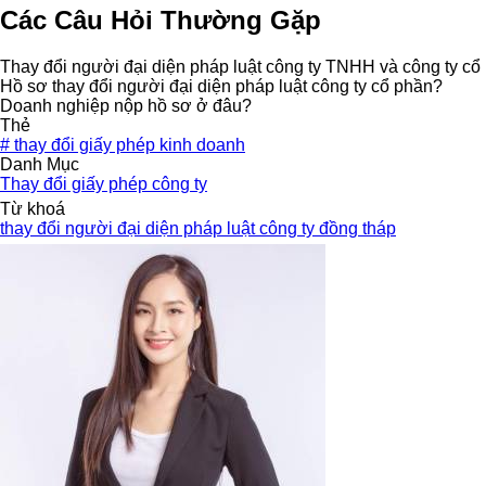
Các Câu Hỏi Thường Gặp
Thay đổi người đại diện pháp luật công ty TNHH và công ty cổ
Hồ sơ thay đổi người đại diện pháp luật công ty cổ phần?
Doanh nghiệp nộp hồ sơ ở đâu?
Thẻ
#
thay đổi giấy phép kinh doanh
Danh Mục
Thay đổi giấy phép công ty
Từ khoá
thay đổi người đại diện pháp luật công ty đồng tháp