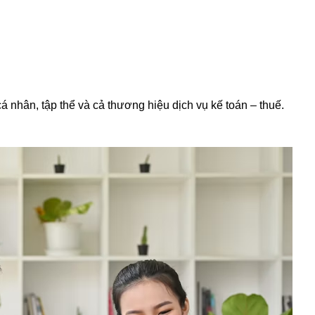
 nhân, tập thể và cả thương hiệu dịch vụ kế toán – thuế.