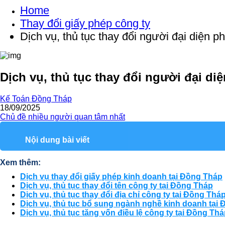
Home
Thay đổi giấy phép công ty
Dịch vụ, thủ tục thay đổi người đại diện p
Dịch vụ, thủ tục thay đổi người đại di
Kế Toán Đồng Tháp
18/09/2025
Chủ đề nhiều người quan tâm nhất
Nội dung bài viết
Xem thêm:
Dịch vụ thay đổi giấy phép kinh doanh tại Đồng Tháp
Dịch vụ, thủ tục thay đổi tên công ty tại Đồng Tháp
Dịch vụ, thủ tục thay đổi địa chỉ công ty tại Đồng Thá
Dịch vụ, thủ tục bổ sung ngành nghề kinh doanh tại
Dịch vụ, thủ tục tăng vốn điều lệ công ty tại Đồng Th