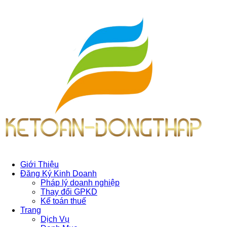
Giới Thiệu
Đăng Ký Kinh Doanh
Pháp lý doanh nghiệp
Thay đổi GPKD
Kế toán thuế
Trang
Dịch Vụ